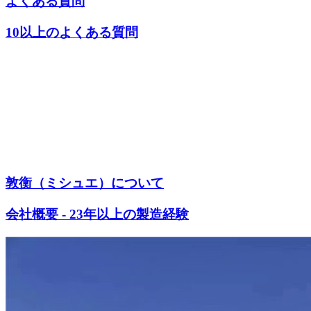
よくある質問
10以上のよくある質問
敦衡（ミシュエ）について
会社概要 - 23年以上の製造経験