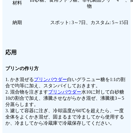
材料
物
納期
スポット: 3～7日、カスタム: 5～15日
応用
プリンの作り方
1. かき混ぜる
プリンパウダー
白いグラニュー糖を1:1の割
合で均等に加え、スタンバイしておきます。
2. 混合物を注ぎます
プリンパウダー
水10に対して白砂糖
10の割合で加え、沸騰させながらかき混ぜ、沸騰後3～5
分蒸らします。
3. 濾して容器に注ぎ、冷却温度が60℃を超えたら、一度
全体をよくかき混ぜ、固まるまで冷ましてから使用する
か、冷ましてから冷蔵庫で冷蔵保存してください。