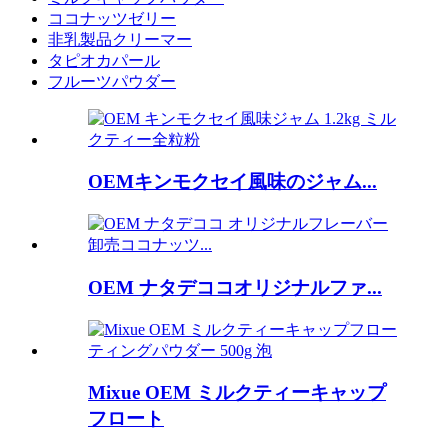
ココナッツゼリー
非乳製品クリーマー
タピオカパール
フルーツパウダー
OEMキンモクセイ風味のジャム...
OEM ナタデココオリジナルファ...
Mixue OEM ミルクティーキャップ
フロート