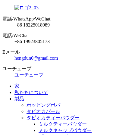
電話/WhatsApp/WeChat
+86 18225018989
電話/WeChat
+86 19923805173
Eメール
hengdun0@gmail.com
ユーチューブ
ユーチューブ
家
私たちについて
製品
ポッピングボバ
タピオカパール
タピオカティーパウダー
ミルクティーパウダー
ミルクキャップパウダー