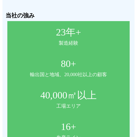
当社の強み
23
年+
製造経験
80
+
輸出国と地域、20,000社以上の顧客
40,000
㎡以上
工場エリア
16
+