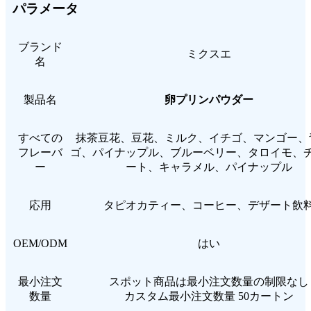
パラメータ
ブランド
ミクスエ
名
製品名
卵プリンパウダー
すべての
抹茶豆花、豆花、ミルク、イチゴ、マンゴー、
フレーバ
ゴ、パイナップル、ブルーベリー、タロイモ、
ー
ート、キャラメル、パイナップル
応用
タピオカティー、コーヒー、デザート飲
OEM/ODM
はい
最小注文
スポット商品は最小注文数量の制限なし
数量
カスタム最小注文数量 50カートン