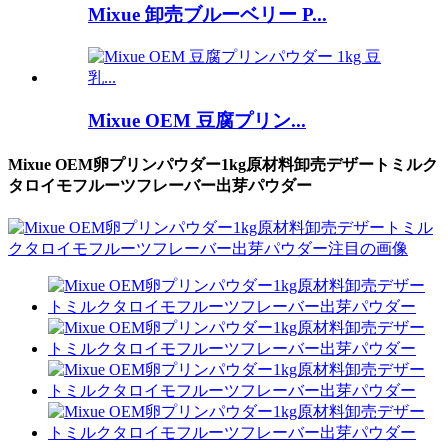
Mixue 卸売ブルーベリー P...
Mixue OEM 豆腐プリン...
Mixue OEM卵プリンパウダー1kg原材料卸売デザートミルク
タロイモフルーツフレーバー出芽パウダー