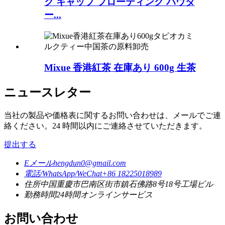
ク キャップ フローティング パウダ
ー...
Mixue 香港紅茶 在庫あり 600g 生茶
ニュースレター
当社の製品や価格表に関するお問い合わせは、メールでご連
絡ください。24 時間以内にご連絡させていただきます。
提出する
Eメール
hengdun0@gmail.com
電話/WhatsApp/WeChat
+86 18225018989
住所
中国重慶市巴南区街市鎮石佛路8号18号工場ビル
勤務時間
24時間オンラインサービス
お問い合わせ