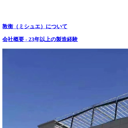
敦衡（ミシュエ）について
会社概要 - 23年以上の製造経験