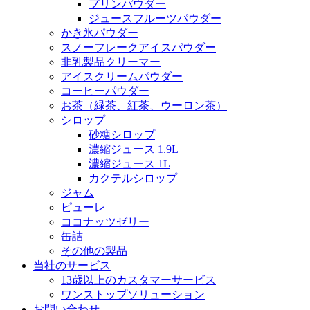
プリンパウダー
ジュースフルーツパウダー
かき氷パウダー
スノーフレークアイスパウダー
非乳製品クリーマー
アイスクリームパウダー
コーヒーパウダー
お茶（緑茶、紅茶、ウーロン茶）
シロップ
砂糖シロップ
濃縮ジュース 1.9L
濃縮ジュース 1L
カクテルシロップ
ジャム
ピューレ
ココナッツゼリー
缶詰
その他の製品
当社のサービス
13歳以上のカスタマーサービス
ワンストップソリューション
お問い合わせ