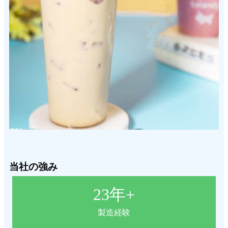
当社の強み
23
年+
製造経験