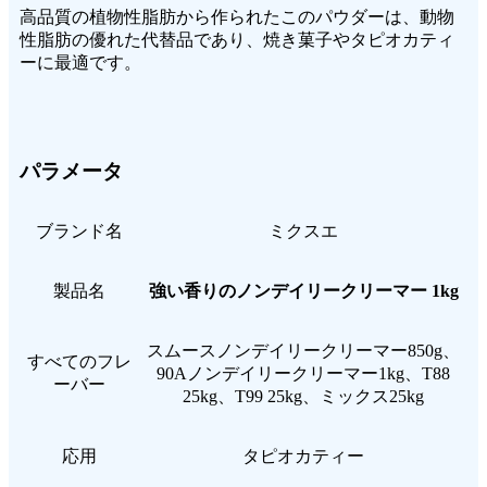
高品質の植物性脂肪から作られたこのパウダーは、動物
性脂肪の優れた代替品であり、焼き菓子やタピオカティ
ーに最適です。
パラメータ
ブランド名
ミクスエ
製品名
強い香りのノンデイリークリーマー 1kg
スムースノンデイリークリーマー850g、
すべてのフレ
90Aノンデイリークリーマー1kg、T88
ーバー
25kg、T99 25kg、ミックス25kg
応用
タピオカティー