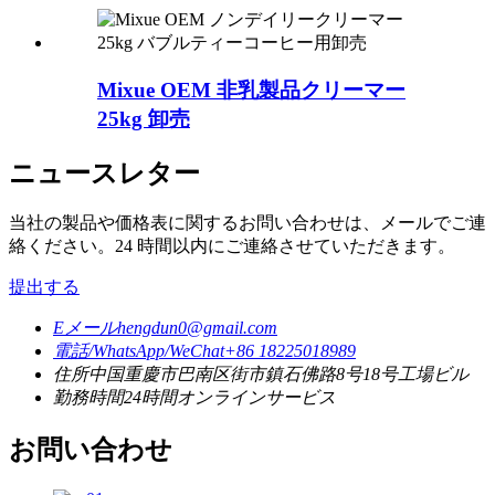
Mixue OEM 非乳製品クリーマー
25kg 卸売
ニュースレター
当社の製品や価格表に関するお問い合わせは、メールでご連
絡ください。24 時間以内にご連絡させていただきます。
提出する
Eメール
hengdun0@gmail.com
電話/WhatsApp/WeChat
+86 18225018989
住所
中国重慶市巴南区街市鎮石佛路8号18号工場ビル
勤務時間
24時間オンラインサービス
お問い合わせ