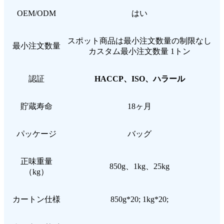
OEM/ODM
はい
スポット商品は最小注文数量の制限なし
最小注文数量
カスタム最小注文数量 1トン
認証
HACCP、ISO、ハラール
貯蔵寿命
18ヶ月
パッケージ
バッグ
正味重量
850g、1kg、25kg
（kg）
カートン仕様
850g*20; 1kg*20;