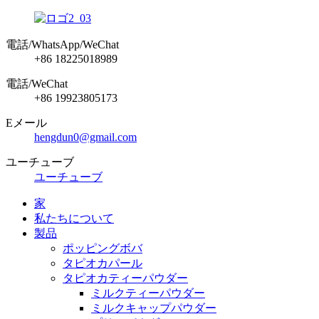
電話/WhatsApp/WeChat
+86 18225018989
電話/WeChat
+86 19923805173
Eメール
hengdun0@gmail.com
ユーチューブ
ユーチューブ
家
私たちについて
製品
ポッピングボバ
タピオカパール
タピオカティーパウダー
ミルクティーパウダー
ミルクキャップパウダー