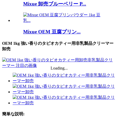
Mixue 卸売ブルーベリー P...
Mixue OEM 豆腐プリン...
OEM 1kg 強い香りのタピオカティー用非乳製品クリーマー
卸売
Loading...
簡単な説明: