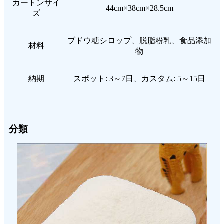
カートンサイ
44cm×38cm×28.5cm
ズ
ブドウ糖シロップ、脱脂粉乳、食品添加
材料
物
納期
スポット: 3～7日、カスタム: 5～15日
分類