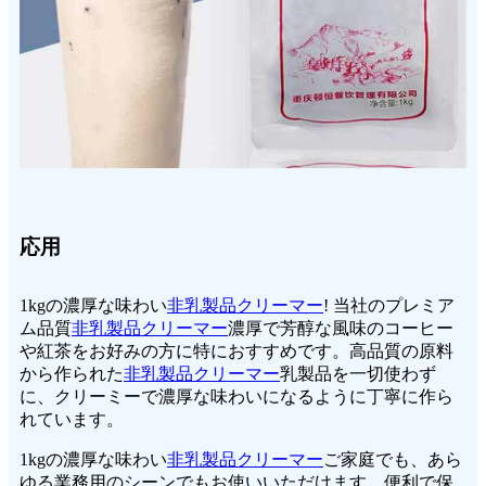
応用
1kgの濃厚な味わい
非乳製品クリーマー
! 当社のプレミア
ム品質
非乳製品クリーマー
濃厚で芳醇な風味のコーヒー
や紅茶をお好みの方に特におすすめです。高品質の原料
から作られた
非乳製品クリーマー
乳製品を一切使わず
に、クリーミーで濃厚な味わいになるように丁寧に作ら
れています。
1kgの濃厚な味わい
非乳製品クリーマー
ご家庭でも、あら
ゆる業務用のシーンでもお使いいただけます。便利で保