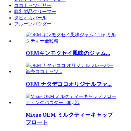
ココナッツゼリー
非乳製品クリーマー
タピオカパール
フルーツパウダー
OEMキンモクセイ風味のジャム...
OEM ナタデココオリジナルファ...
Mixue OEM ミルクティーキャップ
フロート