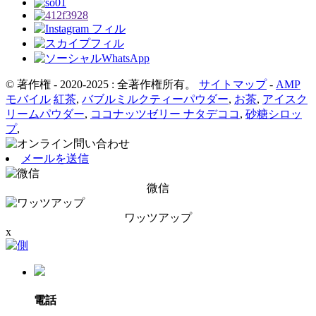
© 著作権 - 2020-2025 : 全著作権所有。
サイトマップ
-
AMP
モバイル
紅茶
,
バブルミルクティーパウダー
,
お茶
,
アイスク
リームパウダー
,
ココナッツゼリー ナタデココ
,
砂糖シロッ
プ
,
メールを送信
微信
ワッツアップ
x
電話