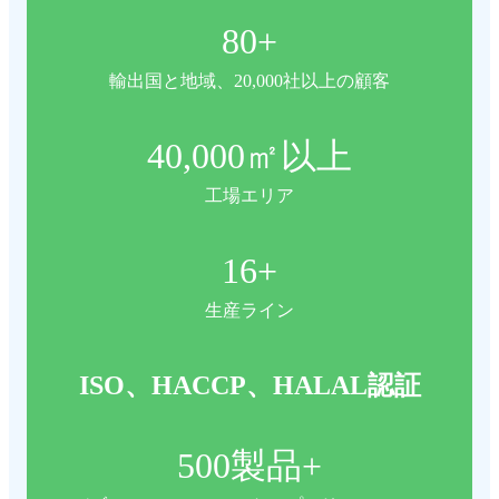
80
+
輸出国と地域、20,000社以上の顧客
40,000
㎡以上
工場エリア
16
+
生産ライン
ISO、HACCP、HALAL認証
500
製品+