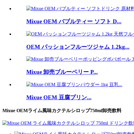
Mixue OEM バブルティー ソフト D...
OEM パッションフルーツジャム 1.2kg...
Mixue 卸売ブルーベリー P...
Mixue OEM 豆腐プリン...
Mixue OEMライム風味カクテルシロップ750ml卸売飲料