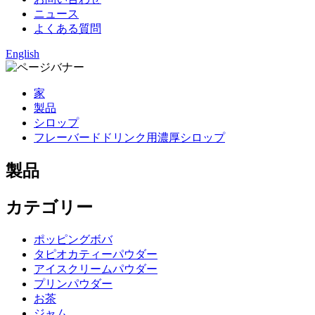
ニュース
よくある質問
English
家
製品
シロップ
フレーバードドリンク用濃厚シロップ
製品
カテゴリー
ポッピングボバ
タピオカティーパウダー
アイスクリームパウダー
プリンパウダー
お茶
ジャム