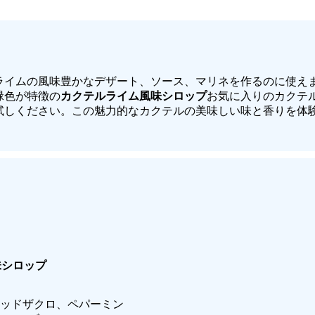
ライムの風味豊かなデザート、ソース、マリネを作るのに使え
緑色が特徴の
カクテルライム風味シロップ
お気に入りのカクテ
試しください。この魅力的なカクテルの美味しい味と香りを体
味シロップ
ッドザクロ、ペパーミン