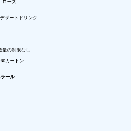
、ローズ
デザートドリンク
数量の制限なし
60カートン
ハラール