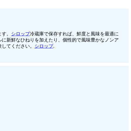
ます。
シロップ
冷蔵庫で保存すれば、鮮度と風味を最適に
ルに新鮮なひねりを加えたり、個性的で風味豊かなノンア
験してください。
シロップ
.