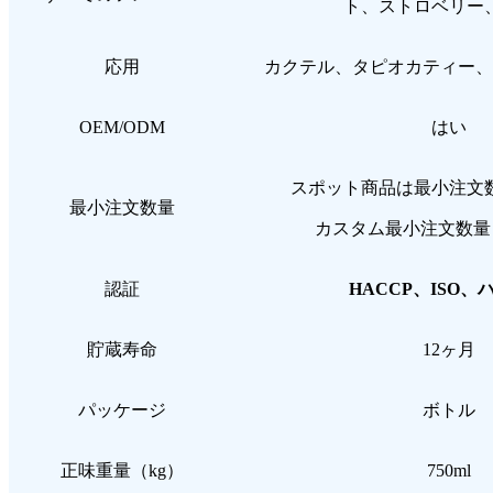
ト、ストロベリー
応用
カクテル、タピオカティー、
OEM/ODM
はい
スポット商品は最小注文
最小注文数量
カスタム最小注文数量 
認証
HACCP、ISO、
貯蔵寿命
12ヶ月
パッケージ
ボトル
正味重量（kg）
750ml