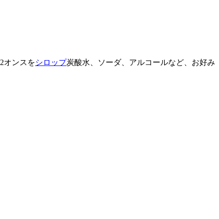
2オンスを
シロップ
炭酸水、ソーダ、アルコールなど、お好み