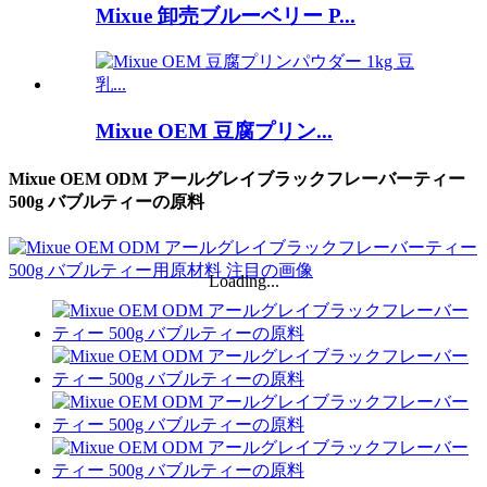
Mixue 卸売ブルーベリー P...
Mixue OEM 豆腐プリン...
Mixue OEM ODM アールグレイブラックフレーバーティー
500g バブルティーの原料
Loading...