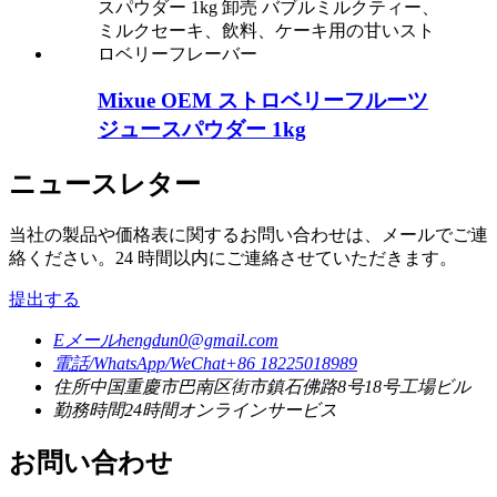
Mixue OEM ストロベリーフルーツ
ジュースパウダー 1kg
ニュースレター
当社の製品や価格表に関するお問い合わせは、メールでご連
絡ください。24 時間以内にご連絡させていただきます。
提出する
Eメール
hengdun0@gmail.com
電話/WhatsApp/WeChat
+86 18225018989
住所
中国重慶市巴南区街市鎮石佛路8号18号工場ビル
勤務時間
24時間オンラインサービス
お問い合わせ