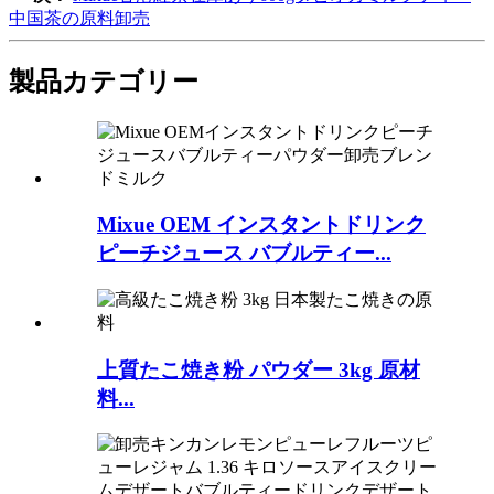
中国茶の原料卸売
製品
カテゴリー
Mixue OEM インスタントドリンク
ピーチジュース バブルティー...
上質たこ焼き粉 パウダー 3kg 原材
料...