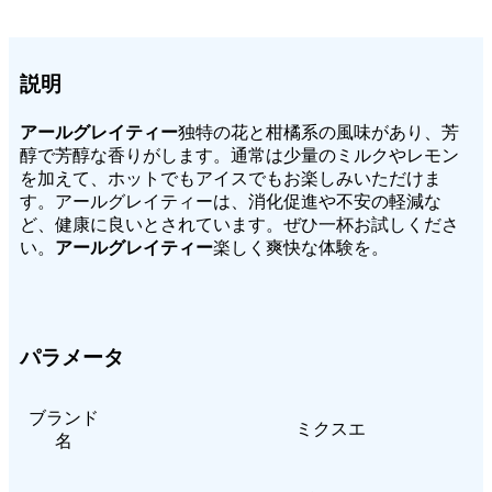
説明
アールグレイティー
独特の花と柑橘系の風味があり、芳
醇で芳醇な香りがします。通常は少量のミルクやレモン
を加えて、ホットでもアイスでもお楽しみいただけま
す。アールグレイティーは、消化促進や不安の軽減な
ど、健康に良いとされています。ぜひ一杯お試しくださ
い。
アールグレイティー
楽しく爽快な体験を。
パラメータ
ブランド
ミクスエ
名