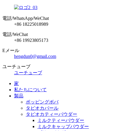
電話/WhatsApp/WeChat
+86 18225018989
電話/WeChat
+86 19923805173
Eメール
hengdun0@gmail.com
ユーチューブ
ユーチューブ
家
私たちについて
製品
ポッピングボバ
タピオカパール
タピオカティーパウダー
ミルクティーパウダー
ミルクキャップパウダー