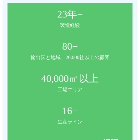
23
年+
製造経験
80
+
輸出国と地域、20,000社以上の顧客
40,000
㎡以上
工場エリア
16
+
生産ライン