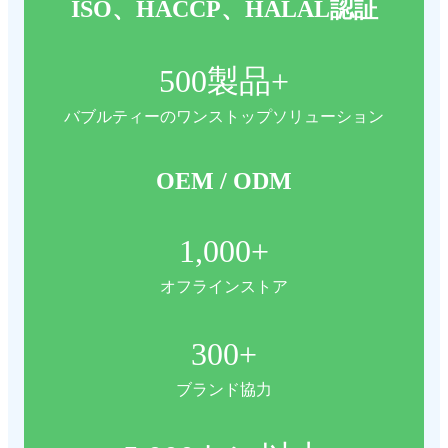
ISO、HACCP、HALAL認証
500
製品+
バブルティーのワンストップソリューション
OEM / ODM
1,000
+
オフラインストア
300
+
ブランド協力