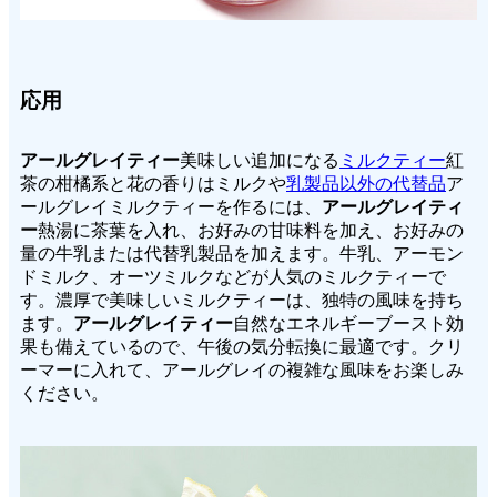
応用
アールグレイティー
美味しい追加になる
ミルクティー
紅
茶の柑橘系と花の香りはミルクや
乳製品以外の代替品
ア
ールグレイミルクティーを作るには、
アールグレイティ
ー
熱湯に茶葉を入れ、お好みの甘味料を加え、お好みの
量の牛乳または代替乳製品を加えます。牛乳、アーモン
ドミルク、オーツミルクなどが人気のミルクティーで
す。濃厚で美味しいミルクティーは、独特の風味を持ち
ます。
アールグレイティー
自然なエネルギーブースト効
果も備えているので、午後の気分転換に最適です。クリ
ーマーに入れて、アールグレイの複雑な風味をお楽しみ
ください。