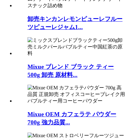
卸売キンカンレモンピューレフルー
ツピューレジャム1...
Mixue ブレンド ブラック ティー
500g 卸売 原材料...
Mixue OEM カフェラテ パウダー
700g 強力品質...