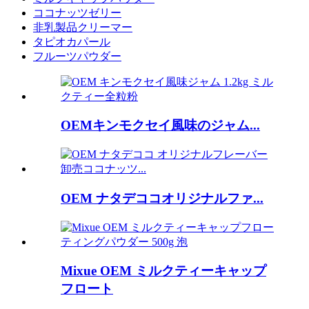
ココナッツゼリー
非乳製品クリーマー
タピオカパール
フルーツパウダー
OEMキンモクセイ風味のジャム...
OEM ナタデココオリジナルファ...
Mixue OEM ミルクティーキャップ
フロート