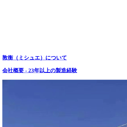
敦衡（ミシュエ）について
会社概要 - 23年以上の製造経験