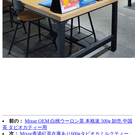
前の：
Mixue OEM 白桃ウーロン茶 本格派 500g 卸売 中国
茶 タピオカティー用
次：
Mixue香港紅茶在庫あり600gタピオカミルクティー