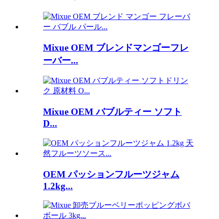
Mixue OEM ブレンドマンゴーフレ
ーバー...
Mixue OEM バブルティー ソフト
D...
OEM パッションフルーツジャム
1.2kg...