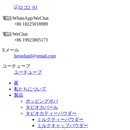
電話/WhatsApp/WeChat
+86 18225018989
電話/WeChat
+86 19923805173
Eメール
hengdun0@gmail.com
ユーチューブ
ユーチューブ
家
私たちについて
製品
ポッピングボバ
タピオカパール
タピオカティーパウダー
ミルクティーパウダー
ミルクキャップパウダー