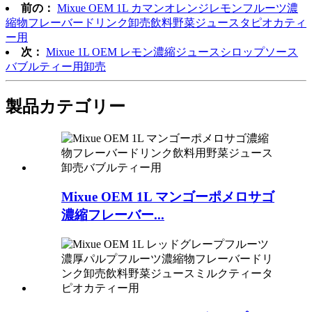
前の：
Mixue OEM 1L カマンオレンジレモンフルーツ濃
縮物フレーバードリンク卸売飲料野菜ジュースタピオカティ
ー用
次：
Mixue 1L OEM レモン濃縮ジュースシロップソース
バブルティー用卸売
製品
カテゴリー
Mixue OEM 1L マンゴーポメロサゴ
濃縮フレーバー...