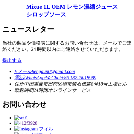
Mixue 1L OEM レモン濃縮ジュース
シロップソース
ニュースレター
当社の製品や価格表に関するお問い合わせは、メールでご連
絡ください。24 時間以内にご連絡させていただきます。
提出する
Eメール
hengdun0@gmail.com
電話/WhatsApp/WeChat
+86 18225018989
住所
中国重慶市巴南区街市鎮石佛路8号18号工場ビル
勤務時間
24時間オンラインサービス
お問い合わせ