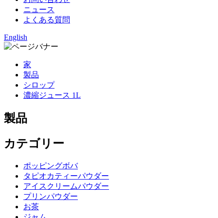
ニュース
よくある質問
English
家
製品
シロップ
濃縮ジュース 1L
製品
カテゴリー
ポッピングボバ
タピオカティーパウダー
アイスクリームパウダー
プリンパウダー
お茶
ジャム