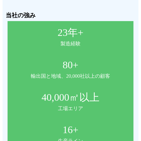
当社の強み
23
年+
製造経験
80
+
輸出国と地域、20,000社以上の顧客
40,000
㎡以上
工場エリア
16
+
生産ライン