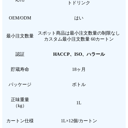
トドリンク
OEM/ODM
はい
スポット商品は最小注文数量の制限なし
最小注文数量
カスタム最小注文数量 60カートン
認証
HACCP、ISO、ハラール
貯蔵寿命
18ヶ月
パッケージ
ボトル
正味重量
1L
（kg）
カートン仕様
1L×12個/カートン