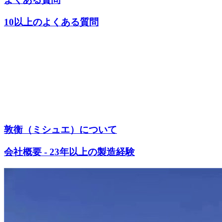
10以上のよくある質問
敦衡（ミシュエ）について
会社概要 - 23年以上の製造経験