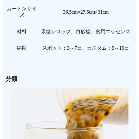
カートンサイ
36.5cm×27.5cm×31cm
ズ
材料
果糖シロップ、白砂糖、食用エッセンス
納期
スポット：3～7日、カスタム：5～15日
分類