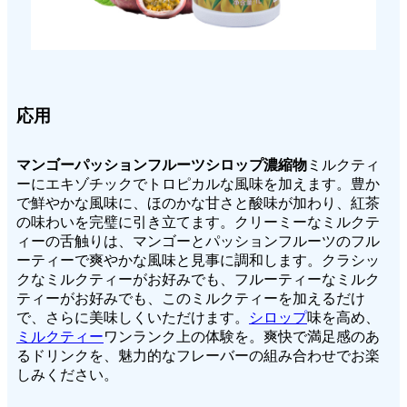
応用
マンゴーパッションフルーツシロップ濃縮物
ミルクティ
ーにエキゾチックでトロピカルな風味を加えます。豊か
で鮮やかな風味に、ほのかな甘さと酸味が加わり、紅茶
の味わいを完璧に引き立てます。クリーミーなミルクテ
ィーの舌触りは、マンゴーとパッションフルーツのフル
ーティーで爽やかな風味と見事に調和します。クラシッ
クなミルクティーがお好みでも、フルーティーなミルク
ティーがお好みでも、このミルクティーを加えるだけ
で、さらに美味しくいただけます。
シロップ
味を高め、
ミルクティー
ワンランク上の体験を。爽快で満足感のあ
るドリンクを、魅力的なフレーバーの組み合わせでお楽
しみください。