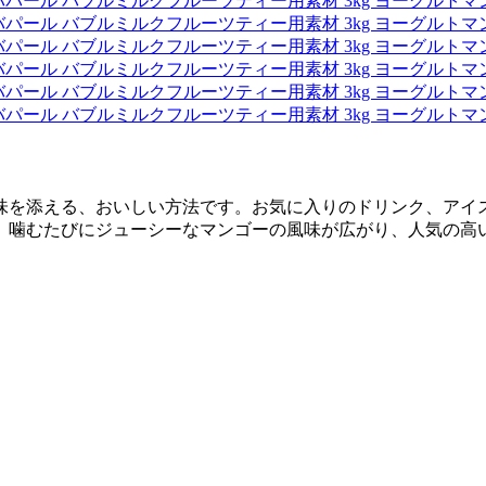
味を添える、おいしい方法です。お気に入りのドリンク、アイ
、噛むたびにジューシーなマンゴーの風味が広がり、人気の高