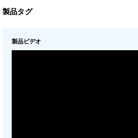
製品タグ
製品ビデオ