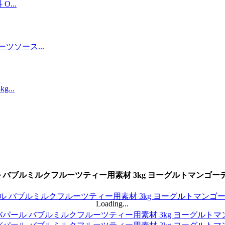
ール バブルミルクフルーツティー用素材 3kg ヨーグルトマン
Loading...