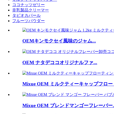
ココナッツゼリー
非乳製品クリーマー
タピオカパール
フルーツパウダー
OEMキンモクセイ風味のジャム...
OEM ナタデココオリジナルファ...
Mixue OEM ミルクティーキャップフロー
Mixue OEM ブレンドマンゴーフレーバー..