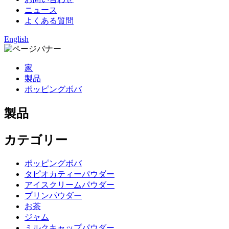
ニュース
よくある質問
English
家
製品
ポッピングボバ
製品
カテゴリー
ポッピングボバ
タピオカティーパウダー
アイスクリームパウダー
プリンパウダー
お茶
ジャム
ミルクキャップパウダー