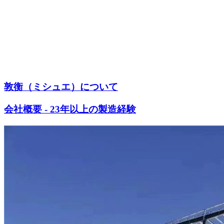
敦衡（ミシュエ）について
会社概要 - 23年以上の製造経験