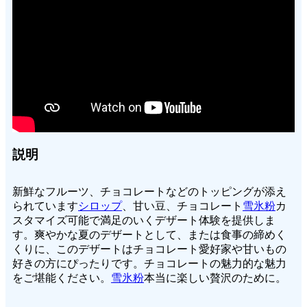
説明
新鮮なフルーツ、チョコレートなどのトッピングが添え
られています
シロップ
、甘い豆、チョコレート
雪氷粉
カ
スタマイズ可能で満足のいくデザート体験を提供しま
す。爽やかな夏のデザートとして、または食事の締めく
くりに、このデザートはチョコレート愛好家や甘いもの
好きの方にぴったりです。チョコレートの魅力的な魅力
をご堪能ください。
雪氷粉
本当に楽しい贅沢のために。