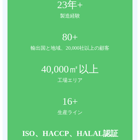
23
年+
製造経験
80
+
輸出国と地域、20,000社以上の顧客
40,000
㎡以上
工場エリア
16
+
生産ライン
ISO、HACCP、HALAL認証