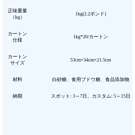
正味重量
1kg(2.2ポンド)
（kg）
カートン
1kg*20/カートン
仕様
カートン
53cm×34cm×21.5cm
サイズ
材料
白砂糖、食用ブドウ糖、食品添加物
納期
スポット: 3～7日、カスタム: 5～15日