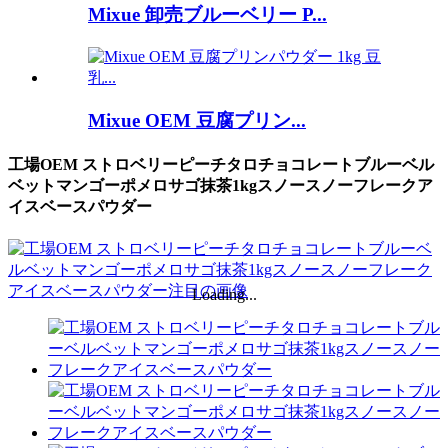
Mixue 卸売ブルーベリー P...
Mixue OEM 豆腐プリン...
工場OEM ストロベリーピーチタロチョコレートブルーベル
ベットマンゴーポメロサゴ抹茶1kgスノースノーフレークア
イスベースパウダー
Loading...