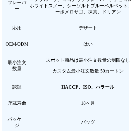
フレーバ
ホワイトスノー、シーソルトブルーベルベット
ー
ーポメロサゴ、抹茶、ドリアン
応用
デザート
OEM/ODM
はい
スポット商品は最小注文数量の制限なし
最小注文
数量
カスタム最小注文数量 50カートン
認証
HACCP、ISO、ハラール
貯蔵寿命
18ヶ月
パッケー
バッグ
ジ