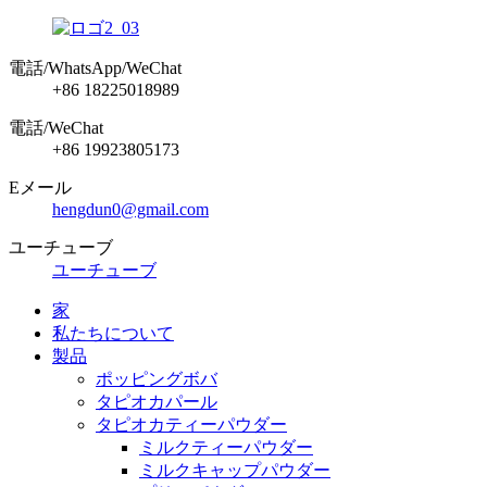
電話/WhatsApp/WeChat
+86 18225018989
電話/WeChat
+86 19923805173
Eメール
hengdun0@gmail.com
ユーチューブ
ユーチューブ
家
私たちについて
製品
ポッピングボバ
タピオカパール
タピオカティーパウダー
ミルクティーパウダー
ミルクキャップパウダー