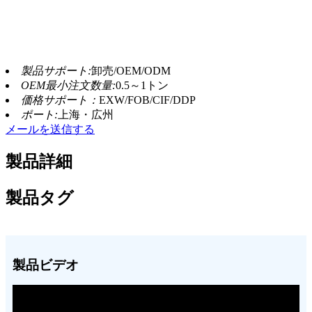
製品サポート:
卸売/OEM/ODM
OEM最小注文数量:
0.5～1トン
価格サポート：
EXW/FOB/CIF/DDP
ポート:
上海・広州
メールを送信する
製品詳細
製品タグ
製品ビデオ