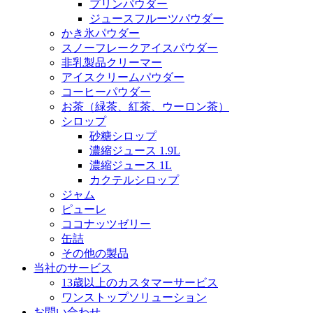
プリンパウダー
ジュースフルーツパウダー
かき氷パウダー
スノーフレークアイスパウダー
非乳製品クリーマー
アイスクリームパウダー
コーヒーパウダー
お茶（緑茶、紅茶、ウーロン茶）
シロップ
砂糖シロップ
濃縮ジュース 1.9L
濃縮ジュース 1L
カクテルシロップ
ジャム
ピューレ
ココナッツゼリー
缶詰
その他の製品
当社のサービス
13歳以上のカスタマーサービス
ワンストップソリューション
お問い合わせ