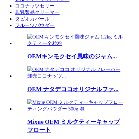
ココナッツゼリー
非乳製品クリーマー
タピオカパール
フルーツパウダー
OEMキンモクセイ風味のジャム...
OEM ナタデココオリジナルファ...
Mixue OEM ミルクティーキャップ
フロート